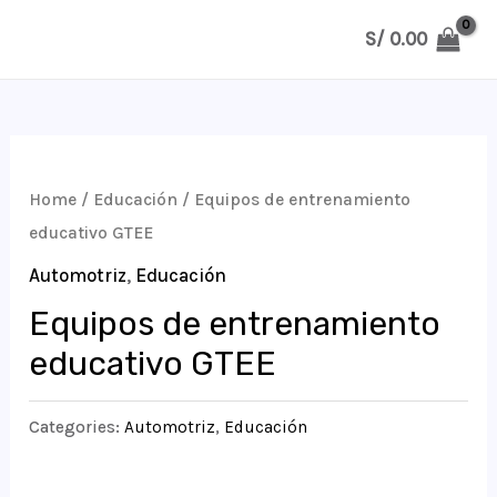
Ir
S/
0.00
al
MAIN
contenido
MENU
Home
/
Educación
/ Equipos de entrenamiento
educativo GTEE
Automotriz
,
Educación
Equipos de entrenamiento
educativo GTEE
Categories:
Automotriz
,
Educación